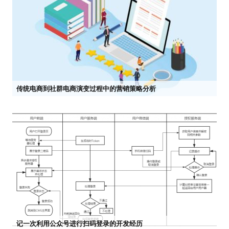
传统电商到社群电商演变过程中的营销策略分析


2022-05-04 17:04
市场部
记一次利用公众号进行扫码登录的开发经历