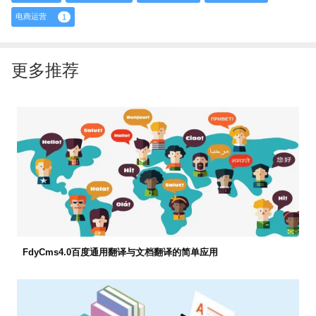
电商运营
1
更多推荐
FdyCms4.0百度通用翻译与文档翻译的简单应用


2022-05-27 11:23
市场部