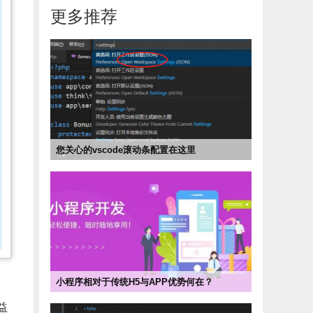
更多推荐
您关心的vscode滚动条配置在这里


2022-09-13 14:28
市场部
小程序相对于传统H5与APP优势何在？


2022-05-03 14:44
市场部
益