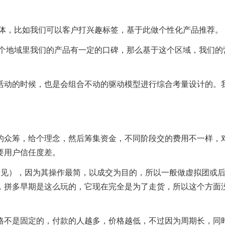
群体，比如我们可以客户打兴趣标签，基于此做个性化产品推荐。
某个地域里我们的产品有一定的口碑，那么基于这个区域，我们的
活动的时候，也是会组合不动的驱动模型进行综合考量设计的。
的众筹，给个理念，然后筹集资金，不同阶段交的费用不一样，
要用户信任度差。
常见），因为其操作最简，以成交为目的，所以一般做虚拟团或
，拼多早期是这么玩的，它现在完全是为了走货，所以这个方面
格不是固定的，付款的人越多，价格越低，不过因为周期长，同