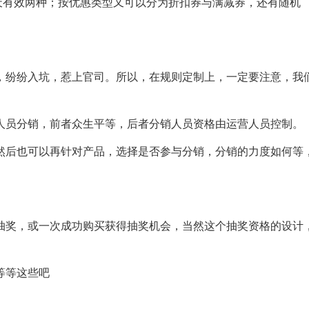
天有效两种；按优惠类型又可以分为折扣券与满减券，还有随机
，纷纷入坑，惹上官司。所以，在规则定制上，一定要注意，我
人员分销，前者众生平等，后者分销人员资格由运营人员控制。
然后也可以再针对产品，选择是否参与分销，分销的力度如何等
抽奖，或一次成功购买获得抽奖机会，当然这个抽奖资格的设计
等等这些吧