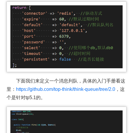
下面我们来定义一个消息列队，具体的入门手册看这
里：
https://github.com/top-think/think-queue/tree/2.0
，这
个是针对tp5.1的。