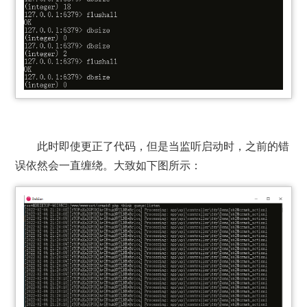
此时即使更正了代码，但是当监听启动时，之前的错
误依然会一直缠绕。大致如下图所示：