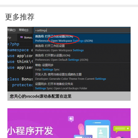
更多推荐
您关心的vscode滚动条配置在这里


2022-09-13 14:28
市场部