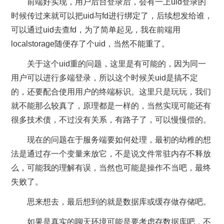
前端好实现，用户后台登录后，会有一上uid登录的
时候传过来就可以把uid与fd进行绑定了，后续想发给谁，
可以通过uid去查fd，为了简单起见，我在前端用
localstorage随便存了个uid，当然不能重了。
关于这个uid重的问题，这里是有可能的，因为同一
用户可以进行多端登录，所以这个时候关uid是搞不定
的，还要配合使用用户的终端标识。这里只是玩玩，我们
就不能那么较真了，原理都是一样的，当然实现可能还有
很多技术债，不过没有关系，有路子了，可以慢慢偿的。
现在的问题在于服务端要如何处理，最初的幼稚的想
法是通过存一个变量来放它，不是说文件常驻内存不释放
么，可能我的理解有误，当然也可能是操作不当吧，最终
失败了。
思来想去，最后想到的就是数据库或缓存做存储吧。
如果是真实的聊天环境可能是要考虑存数据库吧，不