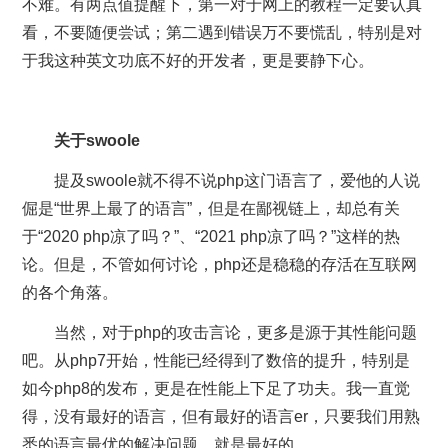
不难。有两点值提醒下，第一对于网上的教程一定要认真
看，不要随便尝试；第二遇到错误万不要慌乱，特别是对
于我这种英文功底不好的开发者，更是要静下心。
关于swoole
提及swoole就不得不说php这门语言了，爱他的人说
倔是“世界上最了的语言”，但是在鄙视链上，却总有关
于“2020 php凉了吗？”、“2021 php凉了吗？”这样的热
论。但是，不管如何讨论，php还是稳稳的存活在互联网
的各个角落。
当然，对于php的攻击言论，更多是源于其性能问题
吧。从php7开始，性能已经得到了数倍的提升，特别是
如今php8的发布，更是在性能上下足了功夫。我一直觉
得，没有最好的语言，但有最好的语言er，只要我们用熟
悉的语言最优的解决问题，就是最好的。