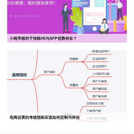
小程序相对于传统H5与APP优势何在？


2022-05-03 14:44
市场部
电商运营的考核指标应该如何定制与评估


2022-04-25 09:41
市场部