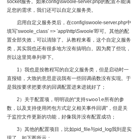
socket服务。如果config\swoole-server.php的配置不能满
足您的需求，我们还可以自定义服务类。
启用自定义服务类后，在config\swoole-server.php中
填写'swoole_class' => 'app\http\Swoole'即可。其他的配
置全部失效，可以清除了。从教程来看，这个自定义服务
类，其实我也还有很多地方没有搞明白。因为爬了些坑，
所以这里简单列举下。
1）我也是按教程写的自定义服务类，但是启动时一
直报错，大致的意思是说我有一些回调函数没有实现。于
是我按要求把要求的回调配置进来进就好了；
swoole
2）关于配置项，明明说的“支持
所有的参
数，以及支持使用闭包方式定义相关事件回调”，但是关
于监控文件更新的功能，好像我并没有配置成功；
3）其他的配置项目，比如pid_file与pid_log我到是实
现了，如下图所示；