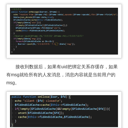
接收到数据后，如果有uid把绑定关系存缓存，如果
有msg就给所有的人发消息，消息内容就是当前用户的
msg。