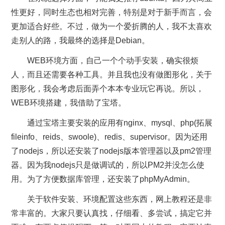
性更好，同时生态也相对完善，特别是对于新手而言，会
更加适合好些。不过，做为一个爱折腾的人，我不太喜欢
走别人的路，我最终的选择是Debian。
WEB环境方面，自己一个个动手安装，确实很烦
人，而且还需要各种工具。并且我也没有做图形化，关于
图形化，我会考虑后面弄个本本专业玩它再说。所以，
WEB环境搭建，我借助了宝塔。
通过宝塔主要安装的应用有nginx、mysql、php(拓展
fileinfo、reids、swoole)、redis、supervisor。因为还用
了nodejs，所以还安装了nodejs版本管理器以及pm2管理
器。因为我nodejs只是做调试的，所以PM2并没怎么使
用。为了方便数据库管理，还安装了phpMyAdmin。
关于软件安装、环境配置这些东西，网上教程还是非
常丰富的。大家只要认真找，仔细看、多尝试，搞定它并